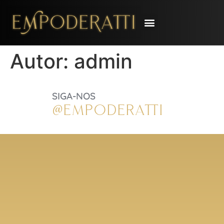
Autor:
admin
SIGA-NOS
@EMPODER
ATTI